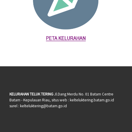
KELURAHAN TELUK TERING
Jl.Dang Merdu No. 01 Batam Centre
Batam - Kepulauan Riau, situs web : kelteluktering.batam.go.id
surel : kelteluktering@batam.go.id